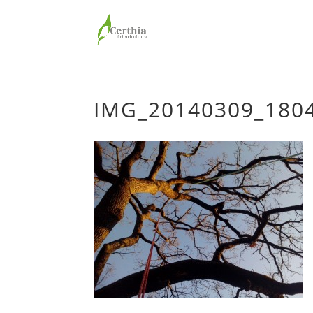
IMG_20140309_1804